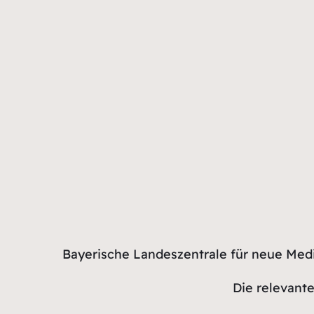
Bayerische Landeszentrale für neue Medi
Die relevant