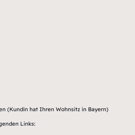
en (Kundin hat Ihren Wohnsitz in Bayern)
genden Links: