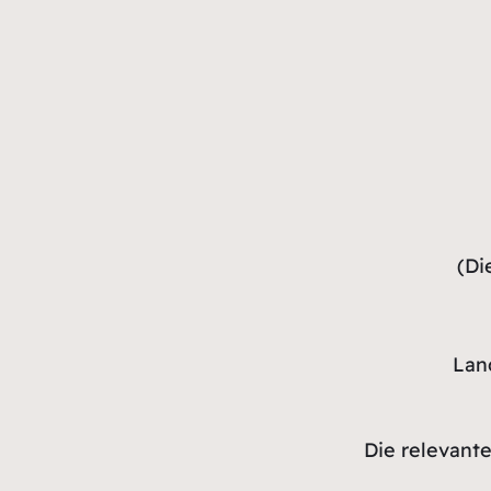
(Di
Lan
Die relevant