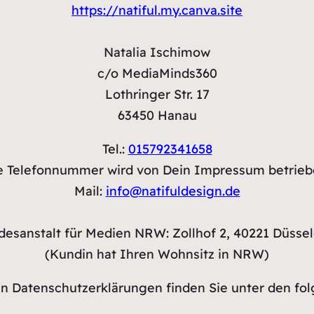
https://natiful.my.canva.site
Natalia Ischimow
c/o MediaMinds360
Lothringer Str. 17
63450 Hanau
Tel.:
015792341658
e Telefonnummer wird von Dein Impressum betrieb
Mail:
info@natifuldesign.de
desanstalt für Medien NRW: Zollhof 2, 40221 Düssel
(Kundin hat Ihren Wohnsitz in NRW)
en Datenschutzerklärungen finden Sie unter den fol